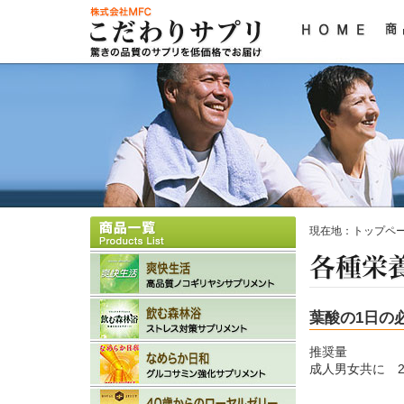
現在地：
トップペ
葉酸の1日の
推奨量
成人男女共に 24
日本人の食