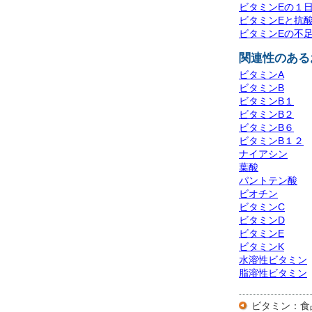
ビタミンEの１
ビタミンEと抗
ビタミンEの不
関連性のある
ビタミンA
ビタミンB
ビタミンB１
ビタミンB２
ビタミンB６
ビタミンB１２
ナイアシン
葉酸
パントテン酸
ビオチン
ビタミンC
ビタミンD
ビタミンE
ビタミンK
水溶性ビタミン
脂溶性ビタミン
ビタミン：食