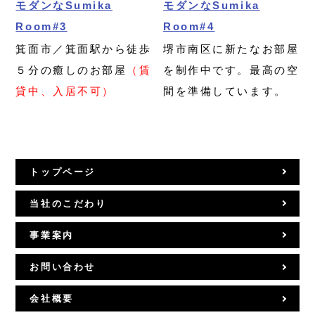
モダンなSumika
モダンなSumika
Room#3
Room#4
箕面市／箕面駅から徒歩
堺市南区に新たなお部屋
５分の癒しのお部屋
（賃
を制作中です。最高の空
貸中、入居不可）
間を準備しています。
トップページ
当社のこだわり
事業案内
お問い合わせ
会社概要