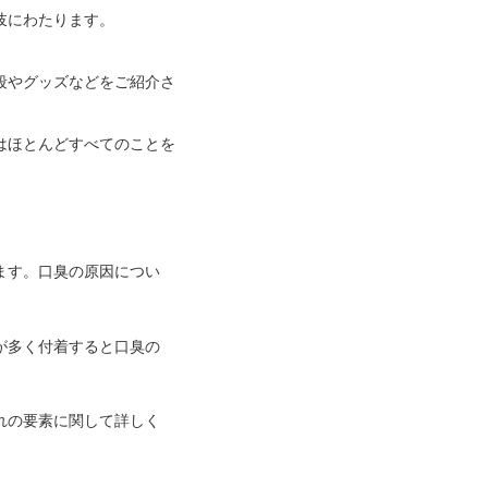
岐にわたります。
段やグッズなどをご紹介さ
はほとんどすべてのことを
ます。口臭の原因につい
が多く付着すると口臭の
れの要素に関して詳しく