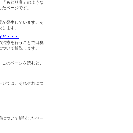
、「もどり臭」のような
したページです。
質が発生しています。そ
説します。
など・・・
の治療を行うことで口臭
について解説します。
。このページを読むと、
ージでは、それぞれにつ
策について解説したペー