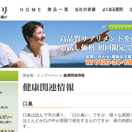
現在地：
トップページ
≫
健康関連情報
口臭
口臭は読んで字の通り、「口の臭い」ですが、様々な原因
ほとんどが口の中が原因で発生するものですが、体の内部
す。