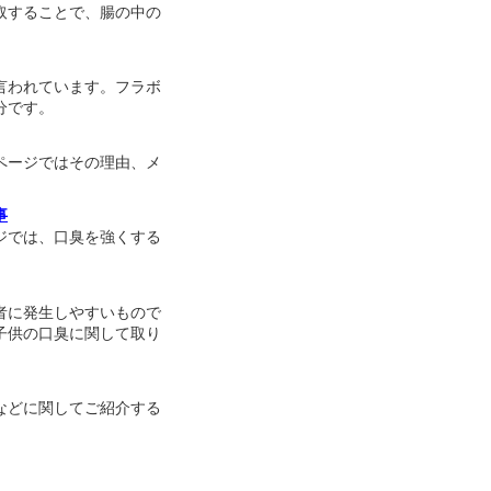
取することで、腸の中の
言われています。フラボ
分です。
ページではその理由、メ
事
ジでは、口臭を強くする
者に発生しやすいもので
子供の口臭に関して取り
などに関してご紹介する