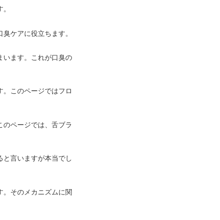
す。
口臭ケアに役立ちます。
まいます。これが口臭の
す。このページではフロ
このページでは、舌ブラ
ると言いますが本当でし
す。そのメカニズムに関