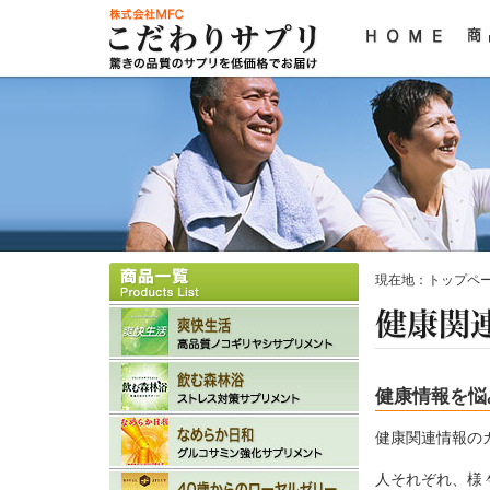
現在地：
トップペ
健康情報を悩
健康関連情報の
人それぞれ、様