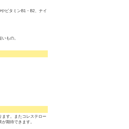
やビタミンB1・B2、ナイ
短いもの。
ります。またコレステロー
果が期待できます。