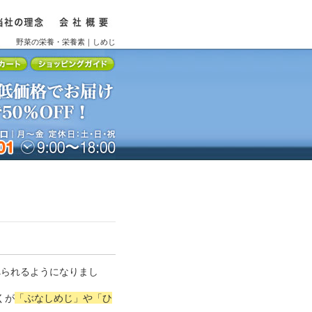
野菜の栄養・栄養素｜しめじ
べられるようになりまし
くが
「ぶなしめじ」や「ひ