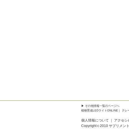
▶
その他情報一覧
のページへ
植物育成LEDライトONLINE
｜
クレ
個人情報について
｜
アクセシ
Copyright c 2010
サプリメント