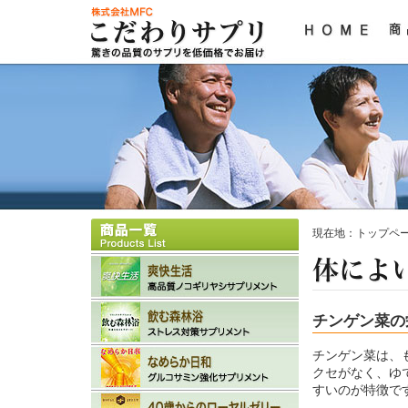
現在地：
トップペ
チンゲン菜の
チンゲン菜は、
クセがなく、ゆ
すいのが特徴で