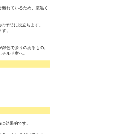
け離れているため、腹黒く
血の予防に役立ちます。
ます。
が銀色で張りのあるもの。
しチルド室へ。
防に効果的です。